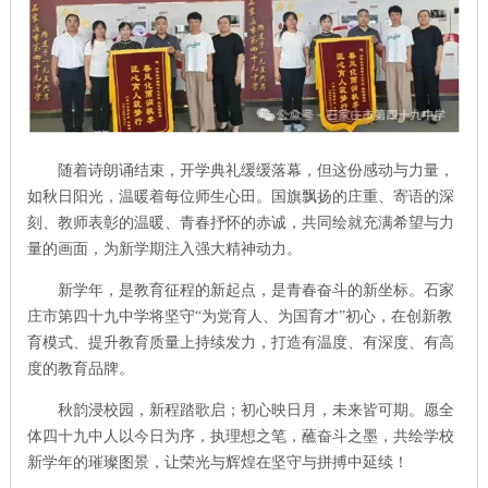
随着诗朗诵结束，开学典礼缓缓落幕，但这份感动与力量，
如秋日阳光，温暖着每位师生心田。国旗飘扬的庄重、寄语的深
刻、教师表彰的温暖、青春抒怀的赤诚，共同绘就充满希望与力
量的画面，为新学期注入强大精神动力。
新学年，是教育征程的新起点，是青春奋斗的新坐标。石家
庄市第四十九中学将坚守“为党育人、为国育才”初心，在创新教
育模式、提升教育质量上持续发力，打造有温度、有深度、有高
度的教育品牌。
秋韵浸校园，新程踏歌启；初心映日月，未来皆可期。愿全
体四十九中人以今日为序，执理想之笔，蘸奋斗之墨，共绘学校
新学年的璀璨图景，让荣光与辉煌在坚守与拼搏中延续！