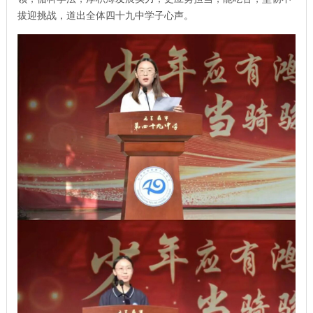
拔迎挑战，道出全体四十九中学子心声。