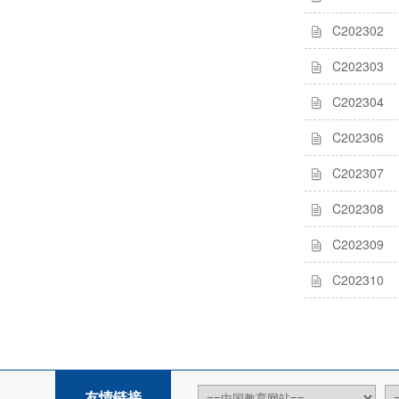
C202302
C202303
C202304
C202306
C202307
C202308
C202309
C202310
友情链接