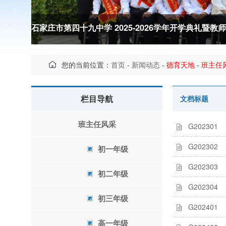
石家庄市第四十九中学 2025-2026学年开学典礼暨教
您的当前位置：
首页
-
新闻动态
-
德育天地
-
班主任
栏目导航
文档标题
班主任风采
G202301
G202302
初一年级
G202303
初二年级
G202304
初三年级
G202401
高一年级