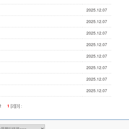
2025.12.07
2025.12.07
2025.12.07
2025.12.07
2025.12.07
2025.12.07
2025.12.07
2025.12.07
记录
1
[
2
][
3
]
: