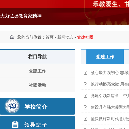
大力弘扬教育家精神
您的当前位置：
首页
-
新闻动态
-
党建社团
栏目导航
党建工作
党建工作
凝心聚力践初心 志
以行动擦亮党徽 用奉
社团活动
党建引领新篇章---
建设具有强大凝聚力
坚决做好新时代意识