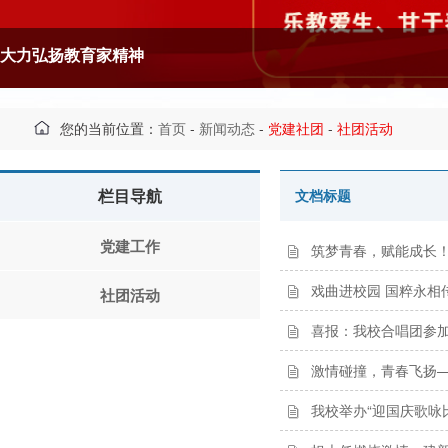
大力弘扬教育家精神
您的当前位置：
首页
-
新闻动态
-
党建社团
-
社团活动
栏目导航
文档标题
党建工作
筑梦青春，赋能成长！
戏曲进校园 国粹永相
社团活动
喜报：我校合唱团参加
激情碰撞，青春飞扬
我校举办“迎国庆歌咏