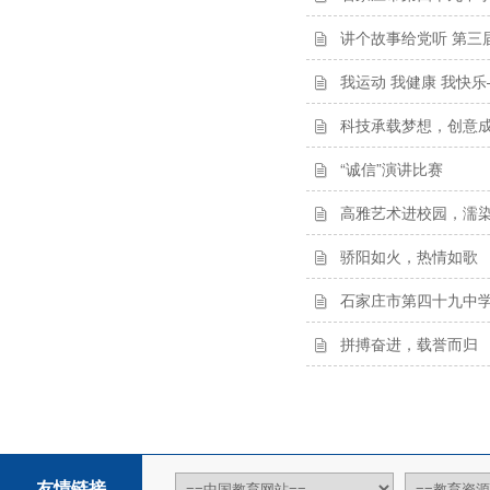
讲个故事给党听 第三
我运动 我健康 我快
科技承载梦想，创意
“诚信”演讲比赛
高雅艺术进校园，濡
骄阳如火，热情如歌
石家庄市第四十九中学
拼搏奋进，载誉而归
友情链接