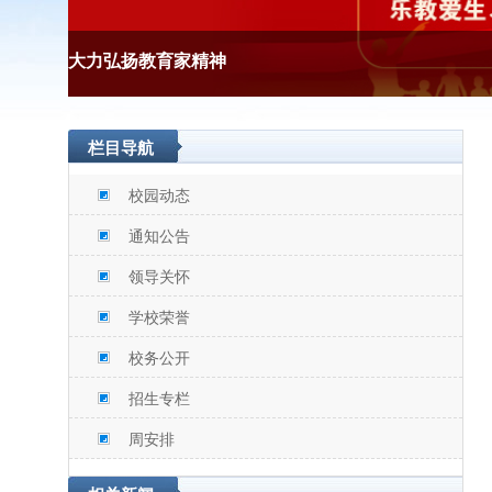
大力弘扬教育家精神
栏目导航
校园动态
通知公告
领导关怀
学校荣誉
校务公开
招生专栏
周安排