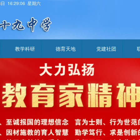
8日 16:29:07 星期六
教学科研
德育天地
党建社团