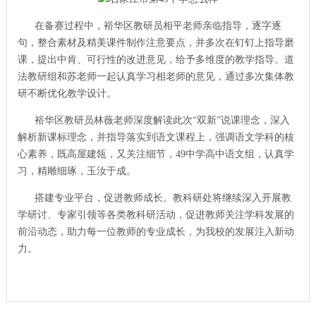
在备赛过程中，裕华区教研员相平老师亲临指导，逐字逐
句，整合素材及精美课件制作注意要点，并多次在钉钉上指导磨
课，提出中肯、可行性的改进意见，给予多维度的教学指导。道
法教研组和苏老师一起认真学习相老师的意见，通过多次集体教
研不断优化教学设计。
裕华区教研员林薇老师深度解读此次“双新”说课理念，深入
解析新课标理念，并指导落实到语文课程上，强调语文学科的核
心素养，既高屋建瓴，又关注细节，49中学高中语文组，认真学
习，精雕细琢，玉汝于成。
搭建专业平台，促进教师成长。教科研处将继续深入开展教
学研讨、专家引领等各类教科研活动，促进教师关注学科发展的
前沿动态，助力每一位教师的专业成长，为我校的发展注入新动
力。