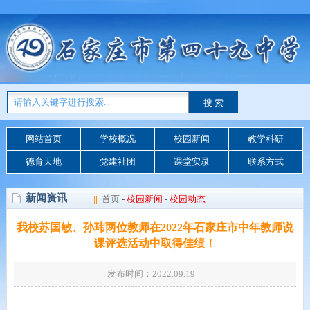
网站首页
学校概况
校园新闻
教学科研
德育天地
党建社团
课堂实录
联系方式
新闻资讯
||
首页
-
校园新闻
-
校园动态
我校苏国敏、孙玮两位教师在2022年石家庄市中年教师说
课评选活动中取得佳绩！
发布时间：2022.09.19