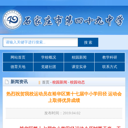
网站首页
学校概况
校园新闻
教学科研
德育天地
党建社团
课堂实录
联系方式
新闻资讯
||
首页
-
校园新闻
-
校园动态
热烈祝贺我校运动员在裕华区第十七届中小学田径 运动会
上取得优异成绩
发布时间：2019.04.02