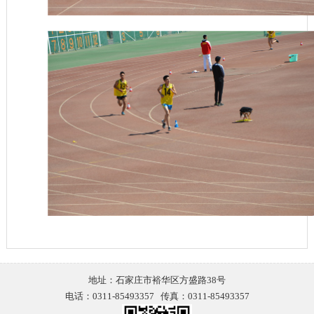
地址：石家庄市裕华区方盛路38号
电话：0311-85493357 传真：0311-85493357