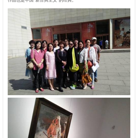
作品也是中国“新古典主义”的经典。